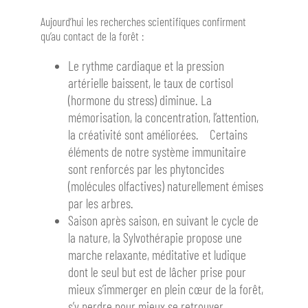
Aujourd’hui les recherches scientifiques confirment
qu’au contact de la forêt :
Le rythme cardiaque et la pression
artérielle baissent, le taux de cortisol
(hormone du stress) diminue. La
mémorisation, la concentration, l’attention,
la créativité sont améliorées. Certains
éléments de notre système immunitaire
sont renforcés par les phytoncides
(molécules olfactives) naturellement émises
par les arbres.
Saison après saison, en suivant le cycle de
la nature, la Sylvothérapie propose une
marche relaxante, méditative et ludique
dont le seul but est de lâcher prise pour
mieux s’immerger en plein cœur de la forêt,
s’y perdre pour mieux se retrouver.