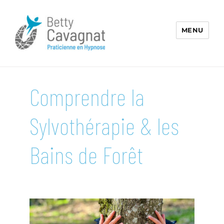
MENU
Emergences de Soi – Betty
Cavagnat
Comprendre la
Sylvothérapie & les
Bains de Forêt